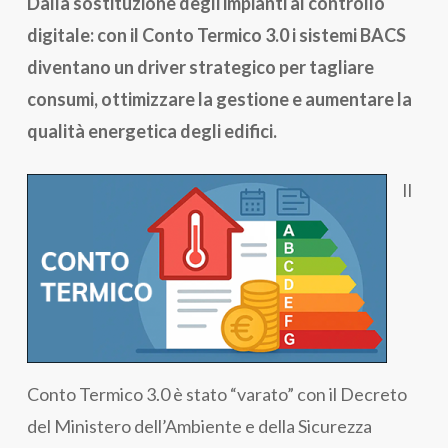
Dalla sostituzione degli impianti al controllo
digitale: con il Conto Termico 3.0 i sistemi BACS
diventano un driver strategico per tagliare
consumi, ottimizzare la gestione e aumentare la
qualità energetica degli edifici.
Il
Conto Termico 3.0 è stato “varato” con il Decreto
del Ministero dell’Ambiente e della Sicurezza