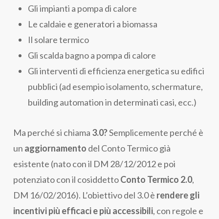
Gli impianti a pompa di calore
Le caldaie e generatori a biomassa
Il solare termico
Gli scalda bagno a pompa di calore
Gli interventi di efficienza energetica su edifici
pubblici (ad esempio isolamento, schermature,
building automation in determinati casi, ecc.)
Ma perché si chiama
3.0?
Semplicemente perché è
un
aggiornamento
del Conto Termico già
esistente (nato con il DM 28/12/2012 e poi
potenziato con il cosiddetto
Conto Termico 2.0
,
DM 16/02/2016). L’obiettivo del 3.0 è
rendere gli
incentivi più efficaci e più accessibili
, con regole e