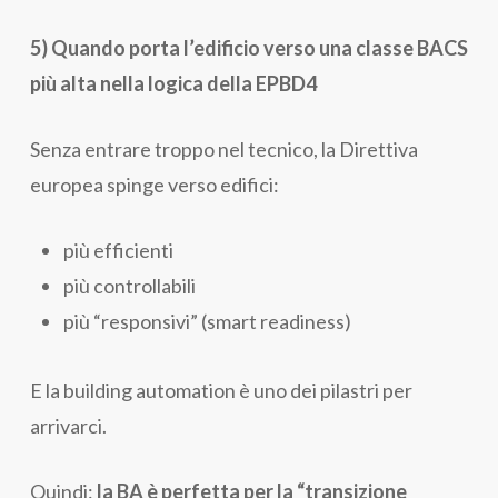
5) Quando porta l’edificio verso una classe BACS
più alta nella logica della EPBD4
Senza entrare troppo nel tecnico, la Direttiva
europea spinge verso edifici:
più efficienti
più controllabili
più “responsivi” (smart readiness)
E la building automation è uno dei pilastri per
arrivarci.
Quindi:
la BA è perfetta per la “transizione