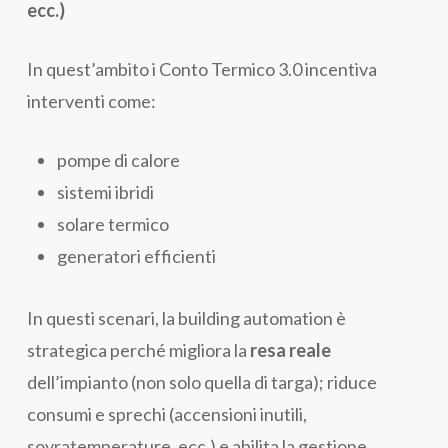
ecc.)
In quest’ambito i Conto Termico 3.0 incentiva
interventi come:
pompe di calore
sistemi ibridi
solare termico
generatori efficienti
In questi scenari, la building automation è
strategica perché migliora la
resa reale
dell’impianto (non solo quella di targa); riduce
consumi e sprechi (accensioni inutili,
sovratemperature, ecc.) e abilita la gestione