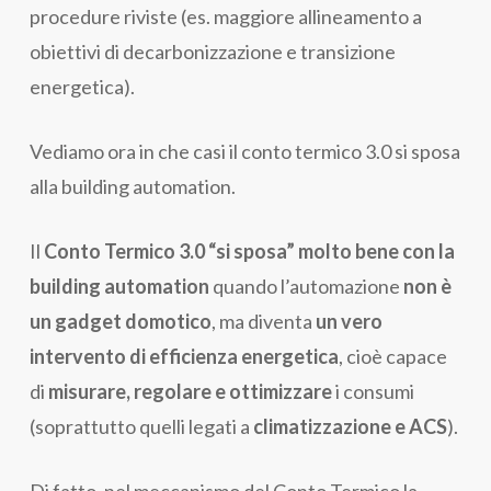
procedure riviste (es. maggiore allineamento a
obiettivi di decarbonizzazione e transizione
energetica).
Vediamo ora in che casi il conto termico 3.0 si sposa
alla building automation.
Il
Conto Termico 3.0 “si sposa” molto bene con la
building automation
quando l’automazione
non è
un gadget domotico
, ma diventa
un vero
intervento di efficienza energetica
, cioè capace
di
misurare, regolare e ottimizzare
i consumi
(soprattutto quelli legati a
climatizzazione e ACS
).