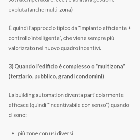
evoluta (anche multi-zona)
È quindi l’approccio tipico da “impianto efficiente +
controllo intelligente”, che viene sempre più
valorizzato nel nuovo quadro incentivi.
3) Quando l’edificio è complesso o “multizona”
(terziario, pubblico, grandi condomìni)
La building automation diventa particolarmente
efficace (quindi “incentivabile con senso”) quando
ci sono:
più zone con usi diversi