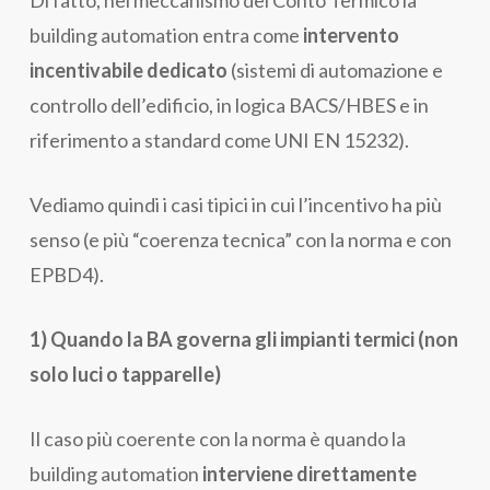
Di fatto, nel meccanismo del Conto Termico la
building automation entra come
intervento
incentivabile dedicato
(sistemi di automazione e
controllo dell’edificio, in logica BACS/HBES e in
riferimento a standard come UNI EN 15232).
Vediamo quindi i casi tipici in cui l’incentivo ha più
senso (e più “coerenza tecnica” con la norma e con
EPBD4).
1) Quando la BA governa gli impianti termici (non
solo luci o tapparelle)
Il caso più coerente con la norma è quando la
building automation
interviene direttamente