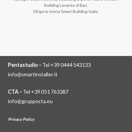
Building Levante di Bari.
Dirige la rivista Smart Building Italia.
Pentastudio –
Tel +39 0444 543133
info@smartinstaller.it
CTA –
Tel +39 051 763387
info@gruppocta.eu
Privacy Policy