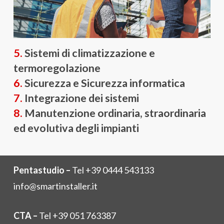
5.
Sistemi di climatizzazione e
termoregolazione
6.
Sicurezza e Sicurezza informatica
7.
Integrazione dei sistemi
8.
Manutenzione ordinaria, straordinaria
ed evolutiva degli impianti
Pentastudio –
Tel +39 0444 543133
info@smartinstaller.it
CTA –
Tel +39 051 763387