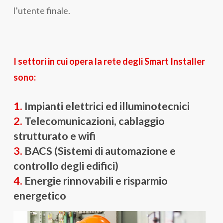
l’utente finale.
I settori in cui opera la rete degli Smart Installer
sono:
1.
Impianti elettrici ed illuminotecnici
2.
Telecomunicazioni, cablaggio
strutturato e wifi
3.
BACS (Sistemi di automazione e
controllo degli edifici)
4.
Energie rinnovabili e risparmio
energetico